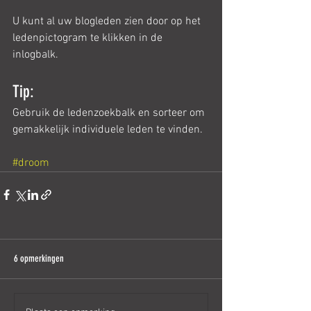
U kunt al uw blogleden zien door op het 
ledenpictogram te klikken in de 
inlogbalk.  
Tip: 
Gebruik de ledenzoekbalk en sorteer om 
gemakkelijk individuele leden te vinden.
#droom
6 opmerkingen