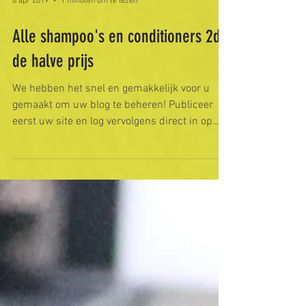
8 apr 2019
1 minuten om te lezen
Alle shampoo's en conditioners 2de
de halve prijs
We hebben het snel en gemakkelijk voor u
gemaakt om uw blog te beheren! Publiceer
eerst uw site en log vervolgens direct in op
uw...